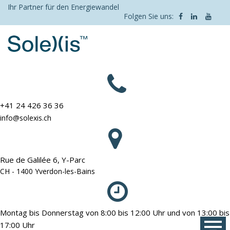
Skip
Ihr Partner für den Energiewandel
Folgen Sie uns:
to
content
+41 24 426 36 36
info@solexis.ch
Rue de Galilée 6, Y-Parc
CH - 1400 Yverdon-les-Bains
Montag bis Donnerstag von 8:00 bis 12:00 Uhr und von 13:00 bis
17:00 Uhr