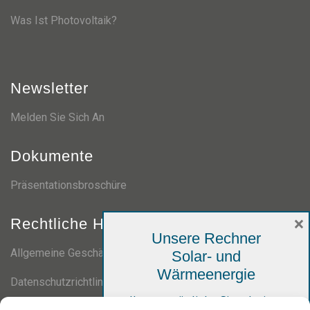
Was Ist Photovoltaik?
Newsletter
Melden Sie Sich An
Dokumente
Präsentationsbroschüre
×
Rechtliche Hinweise
Unsere Rechner
Allgemeine Geschäftsbedingungen
Solar- und
Wärmeenergie
Datenschutzrichtlinie
Ihre persönliche Simulation,