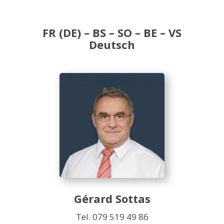
FR (DE) – BS – SO – BE – VS
Deutsch
Gérard Sottas
Tel. 079 519 49 86