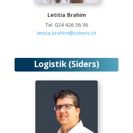
Letitia Brahim
Tel. 024 426 36 36
letitia.brahim@solexis.ch
Logistik (Siders)