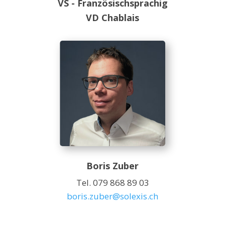
VS - Französischsprachig
VD Chablais
Boris Zuber
Tel. 079 868 89 03
boris.zuber@solexis.ch