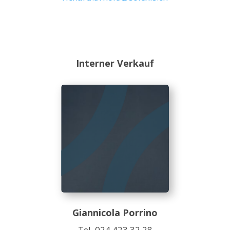
Interner Verkauf
Giannicola Porrino
Tel. 024 423 32 28