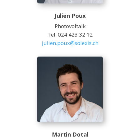
Julien Poux
Photovoltaik
Tel. 024 423 32 12
julien.poux@solexis.ch
Martin Dotal