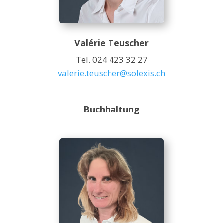
Valérie Teuscher
Tel. 024 423 32 27
valerie.teuscher@solexis.ch
Buchhaltung