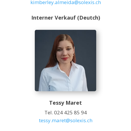
kimberley.almeida@solexis.ch
Interner Verkauf (Deutch)
Tessy Maret
Tel. 024 425 85 94
tessy.maret@solexis.ch