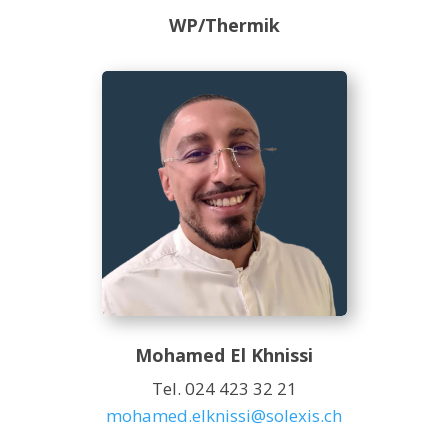
WP/Thermik
Mohamed El Khnissi
Tel. 024 423 32 21
mohamed.elknissi@solexis.ch