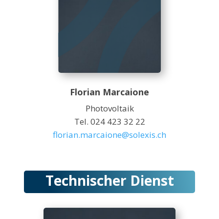
Florian Marcaione
Photovoltaik
Tel. 024 423 32 22
florian.marcaione@solexis.ch
Technischer Dienst