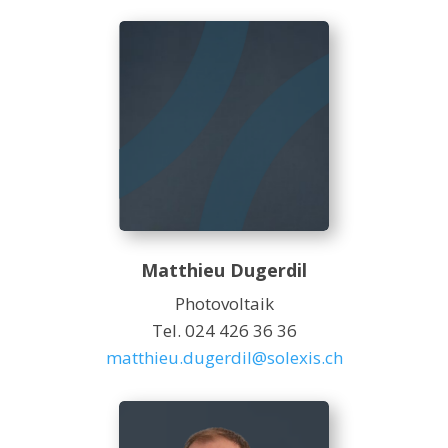
Matthieu Dugerdil
Photovoltaik
Tel. 024 426 36 36
matthieu.dugerdil@solexis.ch