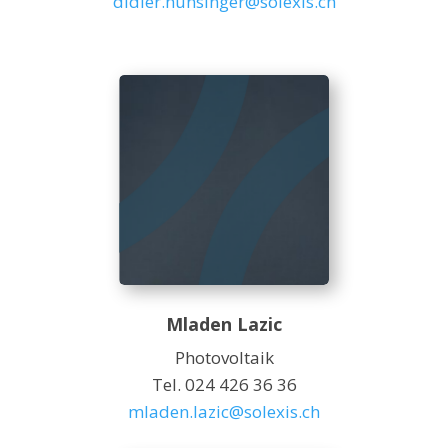
didier.hunsinger@solexis.ch
Mladen Lazic
Photovoltaik
Tel. 024 426 36 36
mladen.lazic@solexis.ch