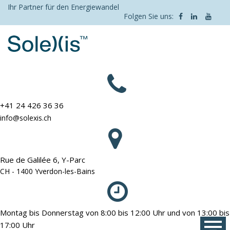
Skip
Ihr Partner für den Energiewandel
Folgen Sie uns:
to
content
+41 24 426 36 36
info@solexis.ch
Rue de Galilée 6, Y-Parc
CH - 1400 Yverdon-les-Bains
Montag bis Donnerstag von 8:00 bis 12:00 Uhr und von 13:00 bis
17:00 Uhr