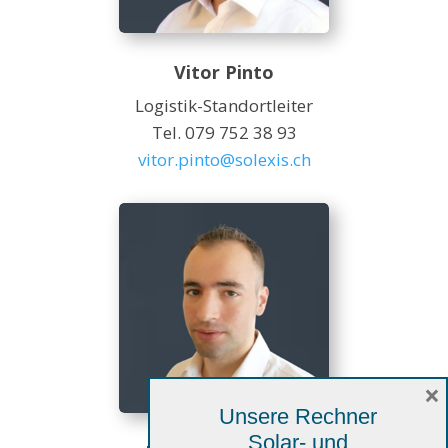
Vitor Pinto
Logistik-Standortleiter
Tel. 079 752 38 93
vitor.pinto@solexis.ch
×
Unsere Rechner
Solar- und