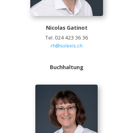
Nicolas Gatinot
Tel. 024 423 36 36
rh@solexis.ch
Buchhaltung