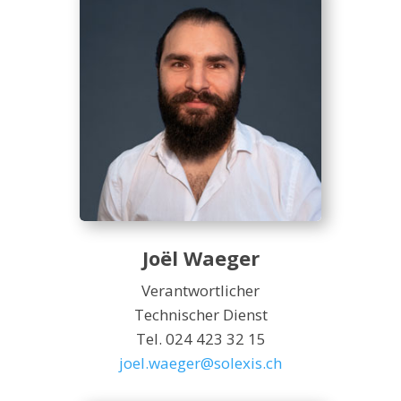
Joël Waeger
Verantwortlicher
Technischer Dienst
Tel. 024 423 32 15
joel.waeger@solexis.ch