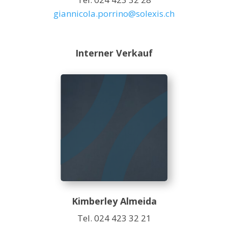
giannicola.porrino@solexis.ch
Interner Verkauf
Kimberley Almeida
Tel. 024 423 32 21