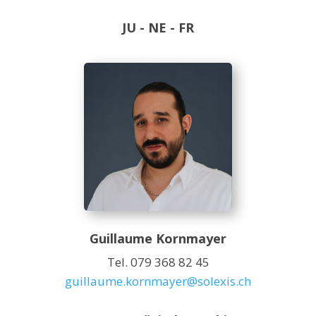
JU - NE - FR
Guillaume Kornmayer
Tel. 079 368 82 45
guillaume.kornmayer@solexis.ch