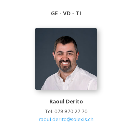
GE - VD - TI
Raoul Derito
Tel. 078 870 27 70
raoul.derito@solexis.ch