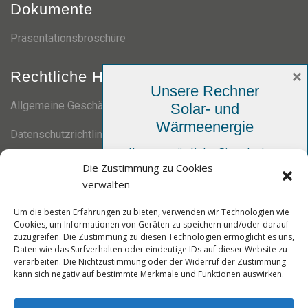
Dokumente
Präsentationsbroschüre
×
Rechtliche Hinweise
Unsere Rechner
Allgemeine Geschäftsbedingungen
Solar- und
Wärmeenergie
Datenschutzrichtlinie
Ihre persönliche Simulation,
Die Zustimmung zu Cookies
kostenlos und unverbindlich
Zertifizierungen
verwalten
Um die besten Erfahrungen zu bieten, verwenden wir Technologien wie
Cookies, um Informationen von Geräten zu speichern und/oder darauf
zuzugreifen. Die Zustimmung zu diesen Technologien ermöglicht es uns,
Daten wie das Surfverhalten oder eindeutige IDs auf dieser Website zu
verarbeiten. Die Nichtzustimmung oder der Widerruf der Zustimmung
kann sich negativ auf bestimmte Merkmale und Funktionen auswirken.
Solar-Rechner