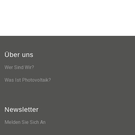
Über uns
Wer Sind Wir?
Was Ist Photovoltaik?
Newsletter
Melden Sie Sich An