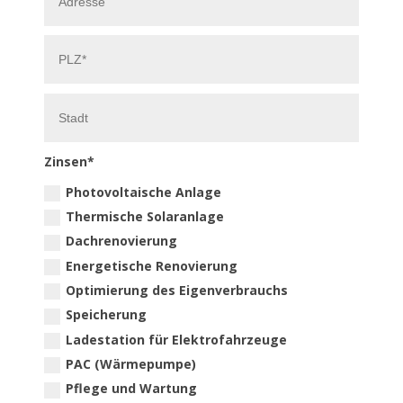
Zinsen*
Photovoltaische Anlage
Thermische Solaranlage
Dachrenovierung
Energetische Renovierung
Optimierung des Eigenverbrauchs
Speicherung
Ladestation für Elektrofahrzeuge
PAC (Wärmepumpe)
Pflege und Wartung