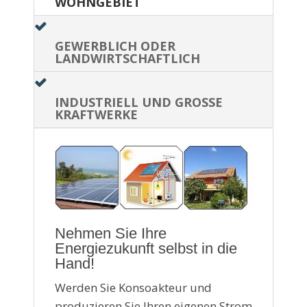
WOHNGEBIET
GEWERBLICH ODER
LANDWIRTSCHAFTLICH
INDUSTRIELL UND GROSSE K
RAFTWERKE
Nehmen Sie Ihre
Energiezukunft selbst in die
Hand!
Werden Sie Konsoakteur und
produzieren Sie Ihren eigenen Strom