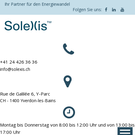
Skip
Ihr Partner für den Energiewandel
Folgen Sie uns:
to
content
+41 24 426 36 36
info@solexis.ch
Rue de Galilée 6, Y-Parc
CH - 1400 Yverdon-les-Bains
Montag bis Donnerstag von 8:00 bis 12:00 Uhr und von 13:00 bis
17:00 Uhr