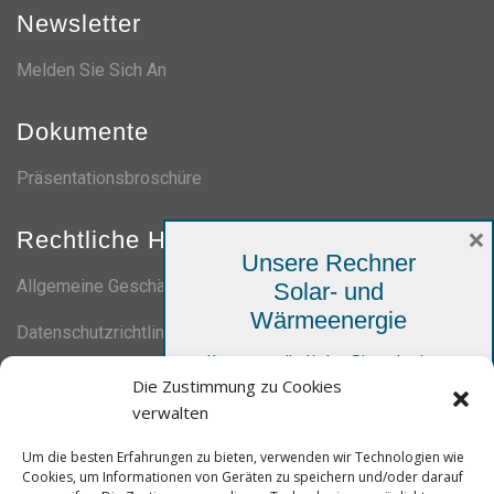
Newsletter
Melden Sie Sich An
Dokumente
Präsentationsbroschüre
×
Rechtliche Hinweise
Unsere Rechner
Allgemeine Geschäftsbedingungen
Solar- und
Wärmeenergie
Datenschutzrichtlinie
Ihre persönliche Simulation,
Die Zustimmung zu Cookies
kostenlos und unverbindlich
Zertifizierungen
verwalten
Um die besten Erfahrungen zu bieten, verwenden wir Technologien wie
Cookies, um Informationen von Geräten zu speichern und/oder darauf