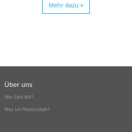
Mehr dazu +
Über uns
Wer Sind Wir?
Was Ist Photovoltaik?