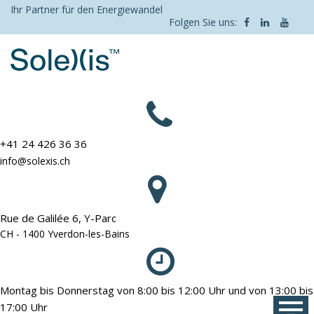
Skip
Ihr Partner für den Energiewandel
Folgen Sie uns:
to
content
+41 24 426 36 36
info@solexis.ch
Rue de Galilée 6, Y-Parc
CH - 1400 Yverdon-les-Bains
Montag bis Donnerstag von 8:00 bis 12:00 Uhr und von 13:00 bis
17:00 Uhr