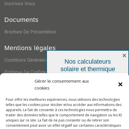
Inscrivez-Vous
Documents
Brochure De Présentation
Mentions légales
×
Conditions Générales De Ventes
Nos calculateurs
solaire et thermique
Politique De Confidentialité
Votre simulation personnelle,
Gérer le consentement aux
gratuite et sans engagement
Certifications
cookies
Pour offrir les meilleures expériences, nous utilisons des technologies
telles que les cookies pour stocker et/ou accéder aux informations des
appareils. Le fait de consentir à ces technologies nous permettra de
traiter des données telles que le comportement de navigation ou les ID
uniques sur ce site. Le fait de ne pas consentir ou de retirer son
consentement peut avoir un effet négatif sur certaines caractéristiques