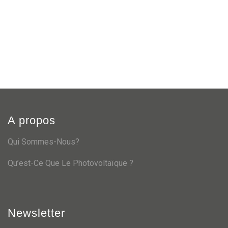
A propos
Qui Sommes-Nous?
Qu’est-Ce Que Le Photovoltaïque ?
Newsletter