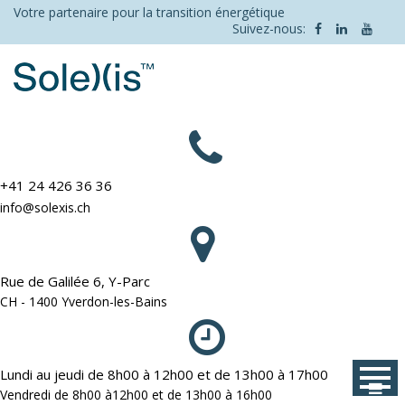
Skip
Votre partenaire pour la transition énergétique
Suivez-nous:
to
content
+41 24 426 36 36
info@solexis.ch
Rue de Galilée 6, Y-Parc
CH - 1400 Yverdon-les-Bains
Lundi au jeudi de 8h00 à 12h00 et de 13h00 à 17h00
Vendredi de 8h00 à12h00 et de 13h00 à 16h00