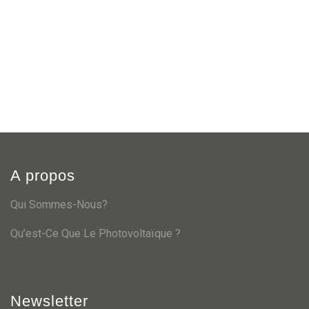
A propos
Qui Sommes-Nous?
Qu’est-Ce Que Le Photovoltaïque ?
Newsletter