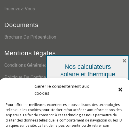
Inscrivez-Vous
Documents
Brochure De Présentation
Mentions légales
×
Conditions Générales De Ventes
Nos calculateurs
solaire et thermique
Politique De Confidentialité
Votre simulation personnelle,
Gérer le consentement aux
gratuite et sans engagement
Certifications
cookies
Pour offrir les meilleures expériences, nous utilisons des technologies
telles que les cookies pour stocker et/ou accéder aux informations des
appareils. Le fait de consentir à ces technologies nous permettra de
traiter des données telles que le comportement de navigation ou les ID
uniques sur ce site. Le fait de ne pas consentir ou de retirer son