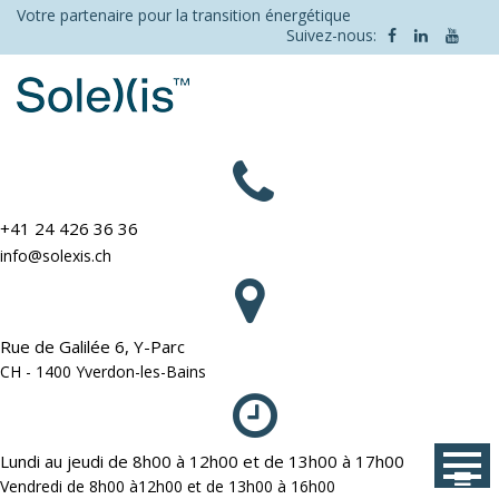
Skip
Votre partenaire pour la transition énergétique
Suivez-nous:
to
content
+41 24 426 36 36
info@solexis.ch
Rue de Galilée 6, Y-Parc
CH - 1400 Yverdon-les-Bains
Lundi au jeudi de 8h00 à 12h00 et de 13h00 à 17h00
Vendredi de 8h00 à12h00 et de 13h00 à 16h00