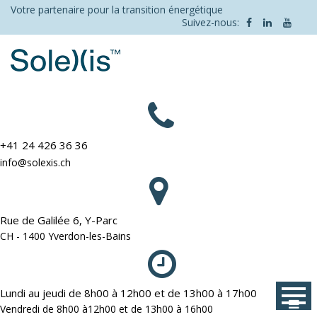
Skip
Votre partenaire pour la transition énergétique
Suivez-nous:
to
content
+41 24 426 36 36
info@solexis.ch
Rue de Galilée 6, Y-Parc
CH - 1400 Yverdon-les-Bains
Lundi au jeudi de 8h00 à 12h00 et de 13h00 à 17h00
Vendredi de 8h00 à12h00 et de 13h00 à 16h00