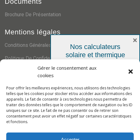
Documents
Brochure De Présentation
Mentions légales
×
Conditions Générales De Ventes
Nos calculateurs
solaire et thermique
Politique De Confidentialité
Votre simulation personnelle,
Gérer le consentement aux
gratuite et sans engagement
Certifications
cookies
Pour offrir les meilleures expériences, nous utilisons des technologies
telles que les cookies pour stocker et/ou accéder aux informations des
appareils. Le fait de consentir à ces technologies nous permettra de
traiter des données telles que le comportement de navigation ou les ID
uniques sur ce site. Le fait de ne pas consentir ou de retirer son
consentement peut avoir un effet négatif sur certaines caractéristiques
et fonctions.
Calculateur solaire
Accepter