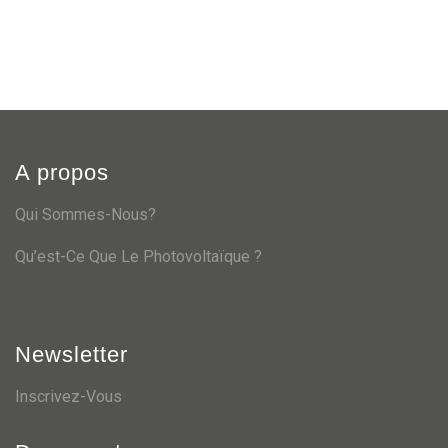
A propos
Qui Sommes-Nous?
Qu’est-Ce Que Le Photovoltaïque ?
Newsletter
Inscrivez-Vous