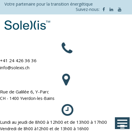
Skip
Votre partenaire pour la transition énergétique
Suivez-nous:
to
content
+41 24 426 36 36
info@solexis.ch
Rue de Galilée 6, Y-Parc
CH - 1400 Yverdon-les-Bains
Lundi au jeudi de 8h00 à 12h00 et de 13h00 à 17h00
Vendredi de 8h00 à12h00 et de 13h00 à 16h00