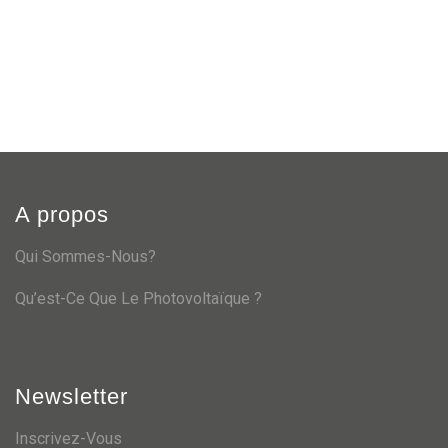
A propos
Qui Sommes-Nous?
Qu’est-Ce Que Le Photovoltaïque ?
Newsletter
Inscrivez-Vous