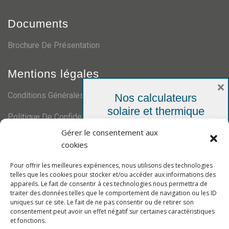
Documents
Brochure De Présentation
Mentions légales
×
Conditions Générales De Ventes
Nos calculateurs
solaire et thermique
Politique De Confidentialité
Votre simulation personnelle,
Gérer le consentement aux
gratuite et sans engagement
Certifications
cookies
Pour offrir les meilleures expériences, nous utilisons des technologies
telles que les cookies pour stocker et/ou accéder aux informations des
appareils. Le fait de consentir à ces technologies nous permettra de
traiter des données telles que le comportement de navigation ou les ID
uniques sur ce site. Le fait de ne pas consentir ou de retirer son
consentement peut avoir un effet négatif sur certaines caractéristiques
et fonctions.